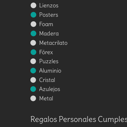
Lienzos
Posters
Foam
Madera
Metacrilato
Fórex
Puzzles
Aluminio
Cristal
Azulejos
Metal
Regalos Personales Cumple