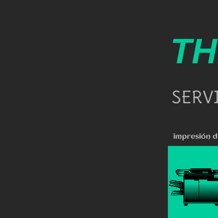
TH
SERV
impresión di