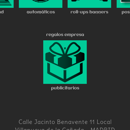
ad
automáticos
roll-ups banners
pos
regalos empresa
publicitarios
Calle Jacinto Benavente 11 Local
Villanueva de la Cañada - MADRID