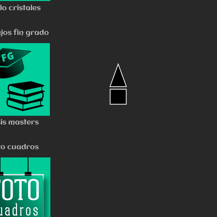
ilo cristales
jos fin grado
sis masters
to cuadros