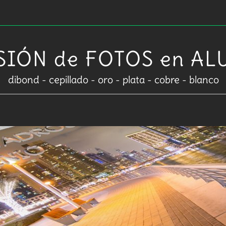
SIÓN de FOTOS en AL
dibond - cepillado - oro - plata - cobre - blanco